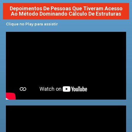
Depoimentos De Pessoas Que Tiveram Acesso
Ao Método Dominando Cálculo De Estruturas
Clique no Play para assistir